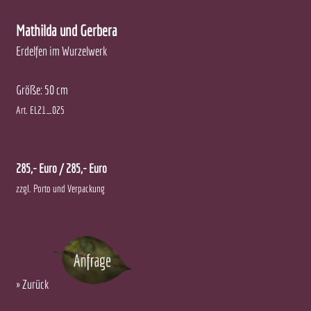
Mathilda und Gerbera
Erdelfen im Wurzelwerk
Größe: 50 cm
Art. EL21_025
285,- Euro
/ 285,- Euro
zzgl. Porto und Verpackung
»
Zurück