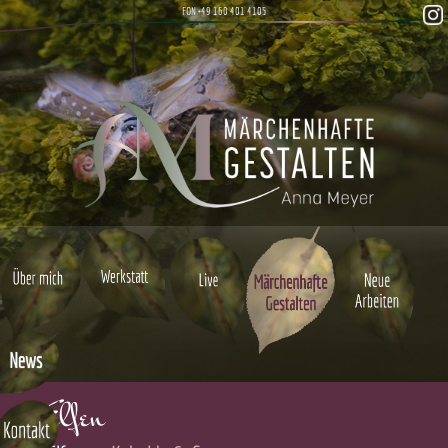
FON +49 160 401 4105
Elfen