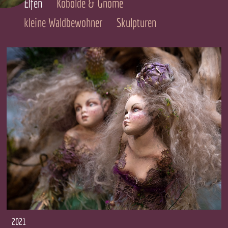
Elfen
Kobolde & Gnome
kleine Waldbewohner
Skulpturen
2021