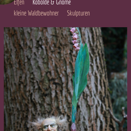
Elfen
Kobolde & Gnome
kleine Waldbewohner
Skulpturen