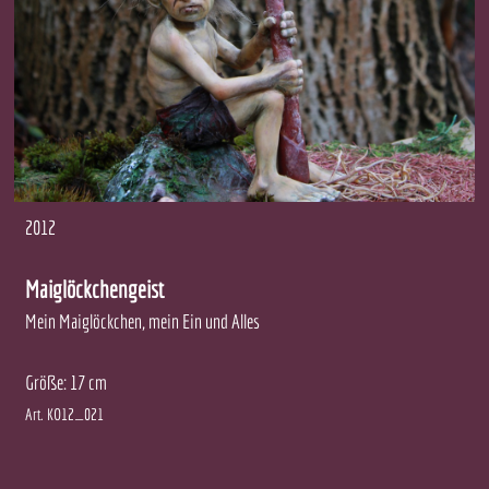
2012
Maiglöckchengeist
Mein Maiglöckchen, mein Ein und Alles
Größe: 17 cm
Art. KO12_021